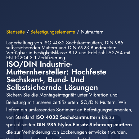
Startseite
/
Befestigungselemente
/
Nutmuttern
Lagerhaltung von ISO 4032 Sechskantmuttern, DIN 985
selbstsichernden Muttern und DIN 6923 Bundmuttern.
Verfügbar in Festigkeitsklasse 8-12 und Edelstahl A2/A4 mit
EN 10204 3.1 Zertifizierung.
ISO/DIN Industrie-
Mutternhersteller: Hochfeste
Sechskant-, Bund- Und
Selbstsichernde Lösungen
Sichern Sie die Montageintegrität unter Vibration und
Belastung mit unseren zertifizierten ISO/DIN Muttern. Wir
liefern ein umfassendes Sortiment an Befestigungselementen,
von Standard
ISO 4032 Sechskantmuttern
bis zu
spezialisierten
DIN 985 Nylon-Einsatz-Sicherungsmuttern
die zur Verhinderung von Lockerungen entwickelt wurden.