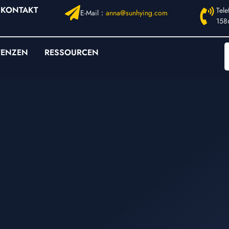
KONTAKT
Tel
E-Mail：
anna@sunhying.com
158
TENZEN
RESSOURCEN