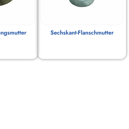
ungsmutter
Sechskant-Flanschmutter