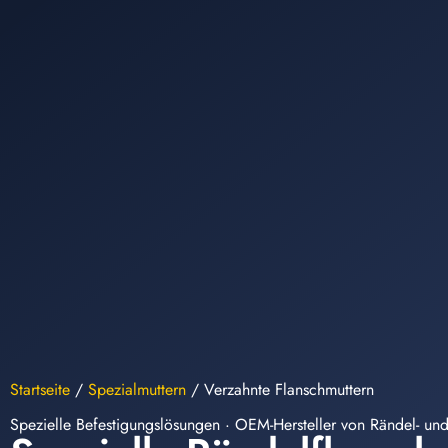
Startseite
/
Spezialmuttern
/
Verzahnte Flanschmuttern
Spezielle Befestigungslösungen · OEM-Hersteller von Rändel- un