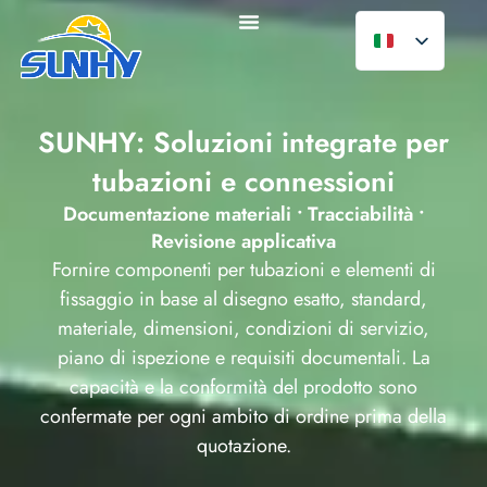
SUNHY: Soluzioni integrate per
tubazioni e connessioni
Documentazione materiali • Tracciabilità •
Revisione applicativa
Fornire componenti per tubazioni e elementi di
fissaggio in base al disegno esatto, standard,
materiale, dimensioni, condizioni di servizio,
piano di ispezione e requisiti documentali. La
capacità e la conformità del prodotto sono
confermate per ogni ambito di ordine prima della
quotazione.